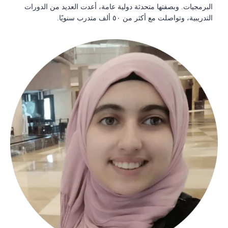
البرمجيات. وبصفتها متحدثة دولية عامة، أعدت العديد من الدورات
التدريبية، وتواصلت مع أكثر من ٥٠ ألف متدرب سنويًا.