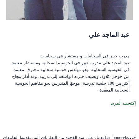
عبد الماجد علي
مدرب خبير في السحابيات و مستشار في سحابيات
عبد المجيد علي مدرب خبير في الحوسبة السحابية ومستشار معتمد
في الحوسبة السحابية. وهو مهندس حوسبة سحابية محترف معتمد
من جوجل كلاود، ويضيف خبرته الواسعة إلى تدريبه. وقد أدار بنجاح
أكثر من 100 جلسة تدريبية، موجهًا المتدربين نحو مفاهيم الحوسبة
السحابية المعقدة.
إكتشف المزيد
في bamboogeeks نعمل على سد الفجوة بين النظريات التي تقدمها الجامعان