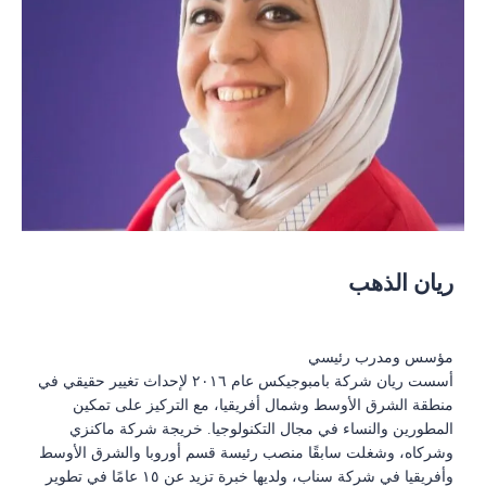
ريان الذهب
مؤسس ومدرب رئيسي
أسست ريان شركة بامبوجيكس عام ٢٠١٦ لإحداث تغيير حقيقي في
منطقة الشرق الأوسط وشمال أفريقيا، مع التركيز على تمكين
المطورين والنساء في مجال التكنولوجيا. خريجة شركة ماكنزي
وشركاه، وشغلت سابقًا منصب رئيسة قسم أوروبا والشرق الأوسط
وأفريقيا في شركة سناب، ولديها خبرة تزيد عن ١٥ عامًا في تطوير