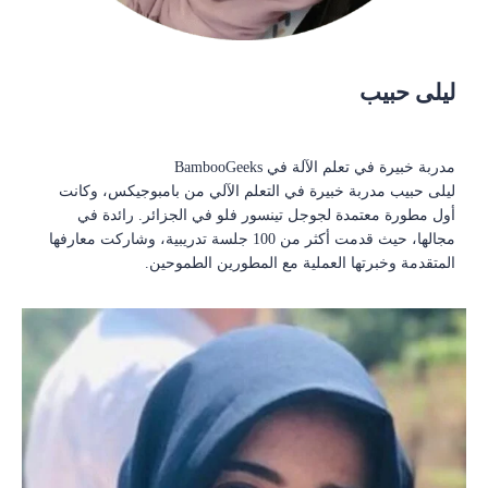
ليلى حبيب
مدربة خبيرة في تعلم الآلة في BambooGeeks
ليلى حبيب مدربة خبيرة في التعلم الآلي من بامبوجيكس، وكانت
أول مطورة معتمدة لجوجل تينسور فلو في الجزائر. رائدة في
مجالها، حيث قدمت أكثر من 100 جلسة تدريبية، وشاركت معارفها
المتقدمة وخبرتها العملية مع المطورين الطموحين.