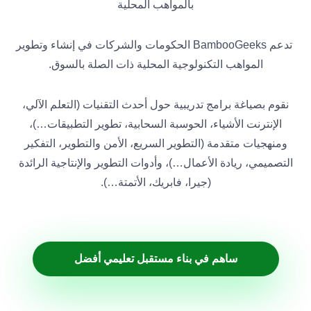
بالمواهب المحلية
تدعم BambooGeeks الحكومات والشركات في إنشاء وتطوير
المواهب التكنولوجية المحلية ذات الصلة بالسوق.
نقوم بصياغة برامج تدريبية حول أحدث التقنيات (التعلم الآلي،
الإنترنت الأشياء، الحوسبة السحابية، تطوير التطبيقات…)،
ومنهجيات متقدمة (التطوير السريع، الأمن والتطوير، التفكير
التصميمي، ريادة الأعمال…)، وأدوات التطوير والإنتاجية الرائدة
(جيرا، فابريك، الأتمتة…).
ساهم في بناء مستقبل تعليمي أفضل