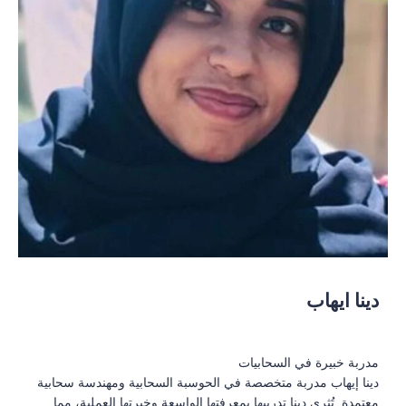
دينا ايهاب
مدربة خبيرة في السحابيات
دينا إيهاب مدربة متخصصة في الحوسبة السحابية ومهندسة سحابية
معتمدة. تُثري دينا تدريبها بمعرفتها الواسعة وخبرتها العملية، مما