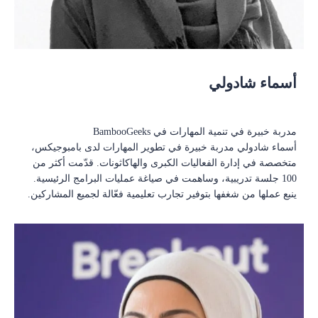
أسماء شادولي
مدربة خبيرة في تنمية المهارات في BambooGeeks
أسماء شادولي مدربة خبيرة في تطوير المهارات لدى بامبوجيكس،
متخصصة في إدارة الفعاليات الكبرى والهاكاثونات. قدّمت أكثر من
100 جلسة تدريبية، وساهمت في صياغة عمليات البرامج الرئيسية.
ينبع عملها من شغفها بتوفير تجارب تعليمية فعّالة لجميع المشاركين.