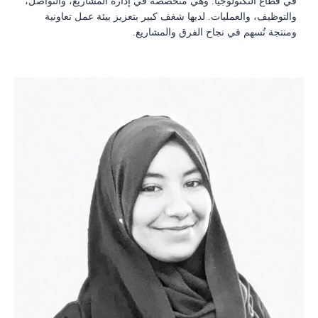
في قطاع التكنولوجيا. وهي متخصصة في إدارة المشاريع، والتواصل،
والتوظيف، والعمليات. لديها شغف كبير بتعزيز بيئة عمل تعاونية
ومنتجة تُسهم في نجاح الفرق والمشاريع.