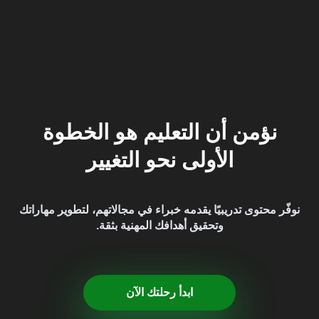
نؤمن أن التعليم هو الخطوة
الأولى نحو التغيير
نوفّر محتوى تدريبيًا يقدمه خبراء في مجالاتهم، لتطوير مهاراتك
وتحقيق أهدافك المهنية بثقة.
ابدأ رحلتك الآن