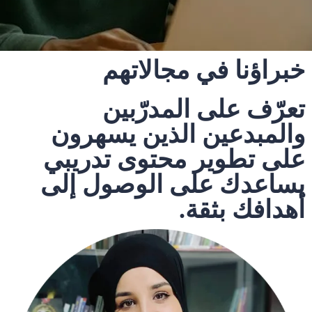
خبراؤنا في مجالاتهم
تعرّف على المدرّبين
والمبدعين الذين يسهرون
على تطوير محتوى تدريبي
يساعدك على الوصول إلى
أهدافك بثقة.