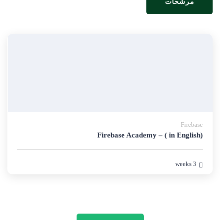
مرشحات
Firebase
Firebase Academy – ( in English)
3 weeks