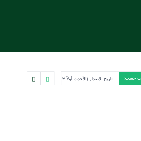
يب حسب: