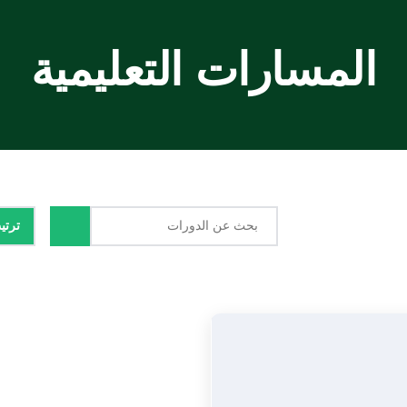
المسارات التعليمية
ترت