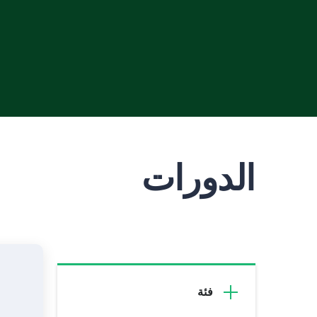
الدورات
فئة