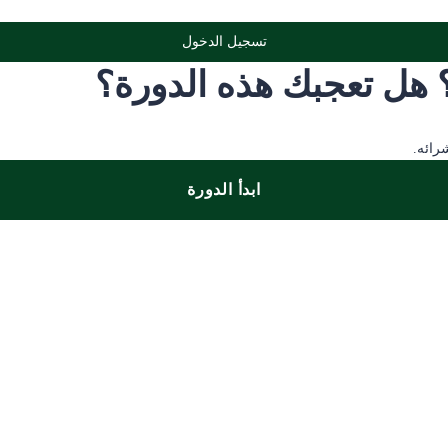
تسجيل الدخول
؟ هل تعجبك هذه الدورة؟
رائه.
ابدأ الدورة