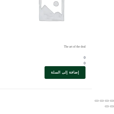
The art of the deal
0
0
إضافة إلى السلة