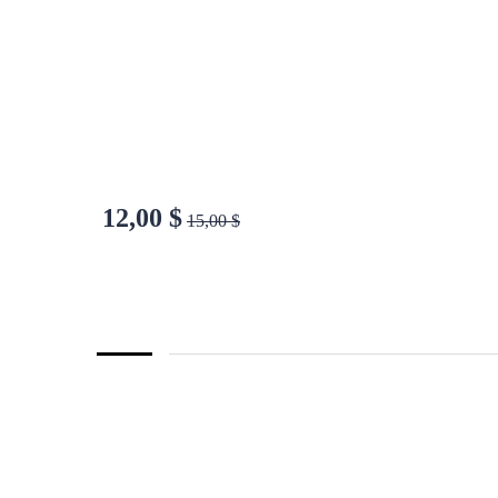
12,00
$
15,00
$