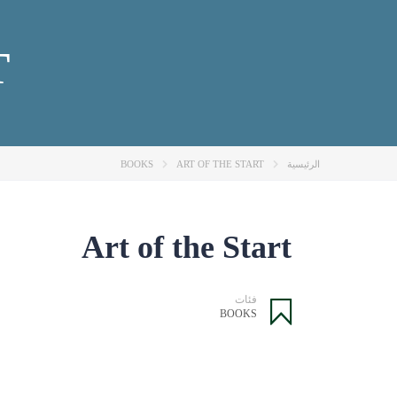
T
الرئيسية
ART OF THE START
BOOKS
Art of the Start
فئات
BOOKS